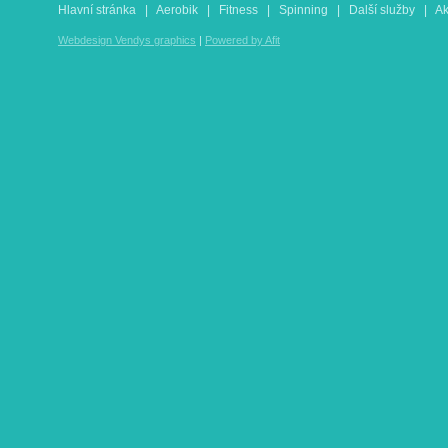
Hlavní stránka
|
Aerobik
|
Fitness
|
Spinning
|
Další služby
|
A
Webdesign Vendys graphics
|
Powered by Afit