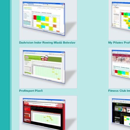
Dadvision Indor Rowing Mladá Boleslav
My Pilates Pra
Profitsport Plzeň
Fitness Club Im