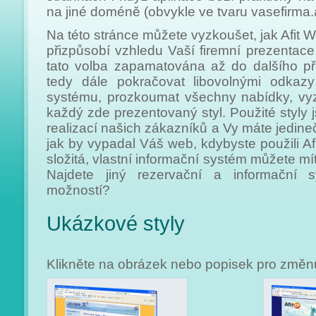
na jiné doméně (obvykle ve tvaru vasefirma.
Na této stránce můžete vyzkoušet, jak Afit 
přizpůsobí vzhledu Vaší firemní prezentace
tato volba zapamatována až do dalšího pře
tedy dále pokračovat libovolnými odkazy
systému, prozkoumat všechny nabídky, vyz
každý zde prezentovaný styl. Použité styly 
realizací našich zákazníků a Vy máte jedin
jak by vypadal Váš web, kdybyste použili A
složitá, vlastní informační systém můžete m
Najdete jiný rezervační a informační sy
možností?
Ukázkové styly
Klikněte na obrázek nebo popisek pro změnu