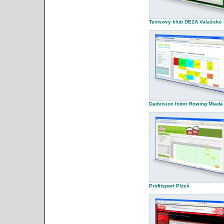
Tenisový klub DEZA Valašské 
Dadvision Indor Rowing Mladá
Profitsport Plzeň