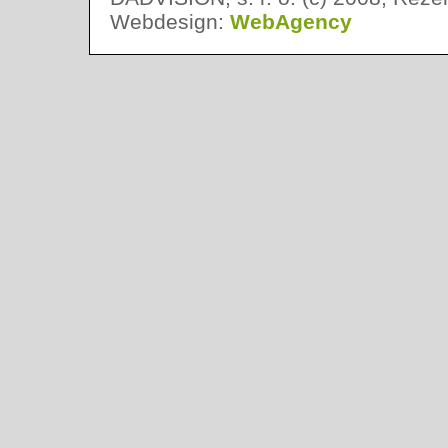
Webdesign:
WebAgency