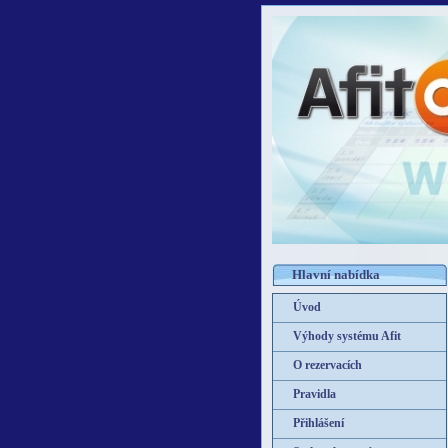
Hlavní nabídka
Úvod
Výhody systému Afit
O rezervacích
Pravidla
Přihlášení