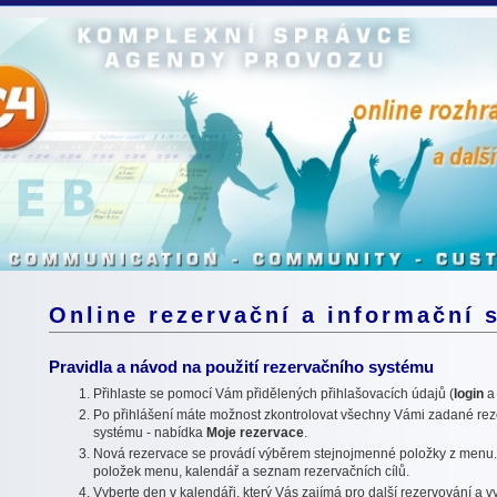
Online rezervační a informační 
Pravidla a návod na použití rezervačního systému
Přihlaste se pomocí Vám přidělených přihlašovacích údajů (
login
Po přihlášení máte možnost zkontrolovat všechny Vámi zadané rez
systému - nabídka
Moje rezervace
.
Nová rezervace se provádí výběrem stejnojmenné položky z menu.
položek menu, kalendář a seznam rezervačních cílů.
Vyberte den v kalendáři, který Vás zajímá pro další rezervování a vyb