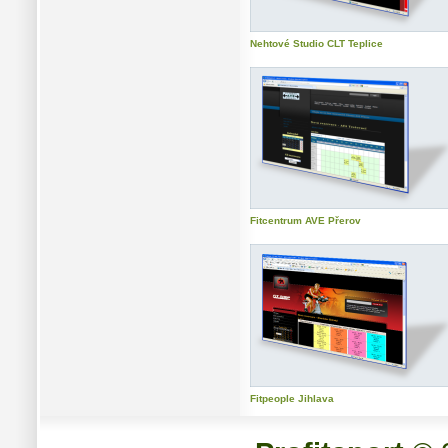
Nehtové Studio CLT Teplice
Fitcentrum AVE Přerov
Fitpeople Jihlava