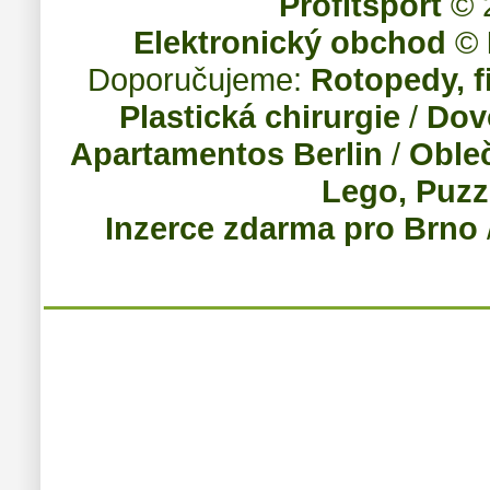
Profitsport
© 2
Elektronický obchod
©
Doporučujeme:
Rotopedy, f
Plastická chirurgie
/
Dov
Apartamentos Berlin
/
Obleč
Lego, Puzz
Inzerce zdarma pro Brno