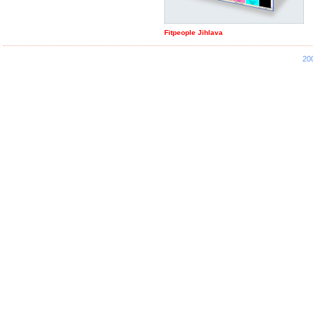
Fitpeople Jihlava
20