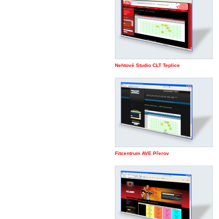
Nehtové Studio CLT Teplice
Fitcentrum AVE Přerov