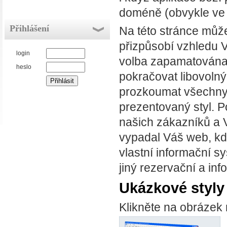
doméně (obvykle ve 
Přihlášení
Na této stránce může
přizpůsobí vzhledu V
login
volba zapamatována a
heslo
pokračovat libovolný
prozkoumat všechny 
prezentovaný styl. Po
našich zákazníků a 
vypadal Váš web, kdy
vlastní informační 
jiný rezervační a inf
Ukázkové styly
Klikněte na obrázek