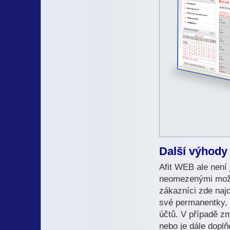
Další výhody
Afit WEB ale není
neomezenými možn
zákazníci zde naj
své permanentky, 
účtů. V případě z
nebo je dále doplň