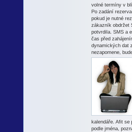
volné termíny v b
Po zadání rezerva
pokud je nutné rez
zákazník obdržet 
potvrdila. SMS a 
čas před zahájením
dynamických dat z
nezapomene, bude
kalendáře. Afit se
podle jména, pozn