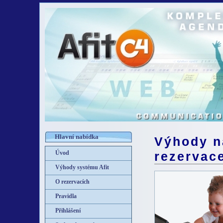
Hlavní nabídka
Výhody n
Úvod
rezervac
Výhody systému Afit
O rezervacích
Pravidla
Přihlášení